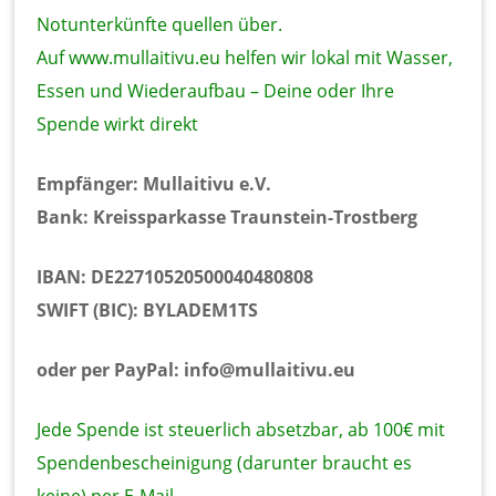
Notunterkünfte quellen über.
Auf
www.mullaitivu.eu
helfen wir lokal mit Wasser,
Essen und Wiederaufbau – Deine oder Ihre
Spende wirkt direkt
Empfänger: Mullaitivu e.V.
Bank: Kreissparkasse Traunstein-Trostberg
IBAN: DE22710520500040480808
SWIFT (BIC): BYLADEM1TS
oder per PayPal: info@mullaitivu.eu
Jede Spende ist steuerlich absetzbar, ab 100€ mit
Spendenbescheinigung (darunter braucht es
keine) per E-Mail.