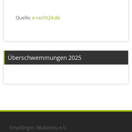
Quelle:
e-recht24.de
Überschwemmungen 2025
Empfänger: Mullaitivu e.V.