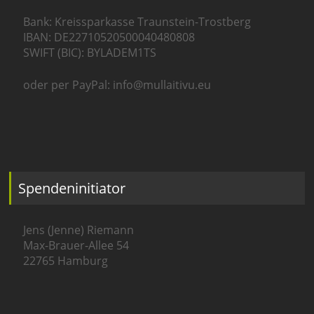
Bank: Kreissparkasse Traunstein-Trostberg
IBAN: DE22710520500040480808
SWIFT (BIC): BYLADEM1TS
oder per PayPal: info@mullaitivu.eu
Spendeninitiator
Jens (Jenne) Riemann
Max-Brauer-Allee 54
22765 Hamburg